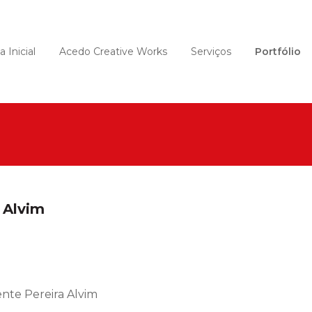
 Inicial
Acedo Creative Works
Serviços
Portfólio
 Alvim
ente Pereira Alvim