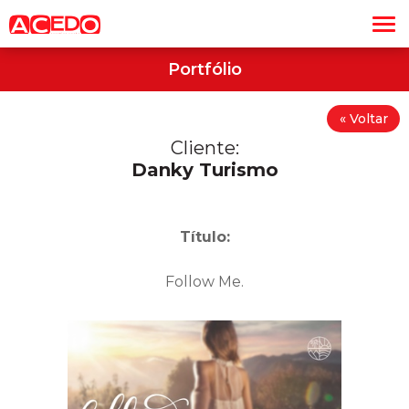
Portfólio
« Voltar
Cliente:
Danky Turismo
Título:
Follow Me.