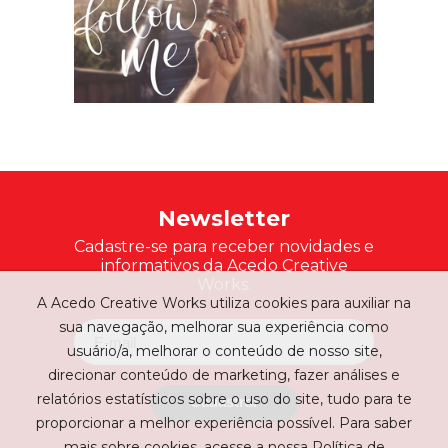
Newsletter
Cadastre-se para receber novidades e
informativos da Acedo Creative
Works.
A Acedo Creative Works utiliza cookies para auxiliar na
sua navegação, melhorar sua experiência como
usuário/a, melhorar o conteúdo de nosso site,
direcionar conteúdo de marketing, fazer análises e
relatórios estatísticos sobre o uso do site, tudo para te
Cadastrar
proporcionar a melhor experiência possível. Para saber
mais sobre cookies, acesse a nossa Política de