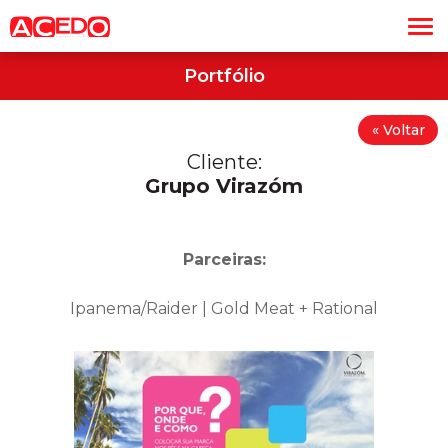
Portfólio
« Voltar
Cliente:
Grupo Virazóm
Parceiras:
Ipanema/Raider | Gold Meat + Rational