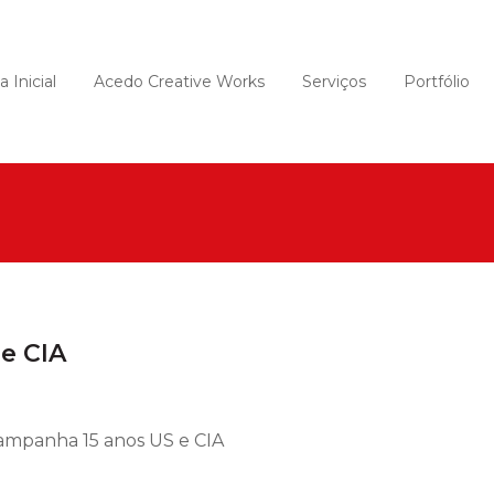
 Inicial
Acedo Creative Works
Serviços
Portfólio
 e CIA
mpanha 15 anos US e CIA