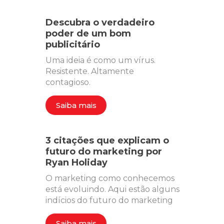
Descubra o verdadeiro
poder de um bom
publicitário
Uma ideia é como um vírus.
Resistente. Altamente
contagioso.
Saiba mais
3 citações que explicam o
futuro do marketing por
Ryan Holiday
O marketing como conhecemos
está evoluindo. Aqui estão alguns
indícios do futuro do marketing
Saiba mais