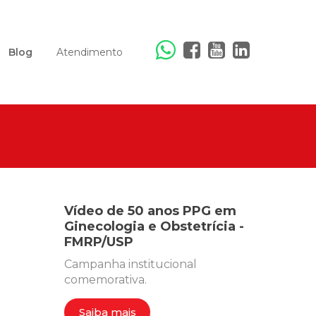
Blog
Atendimento
Vídeo de 50 anos PPG em
Ginecologia e Obstetrícia -
FMRP/USP
Campanha institucional
comemorativa.
Saiba mais